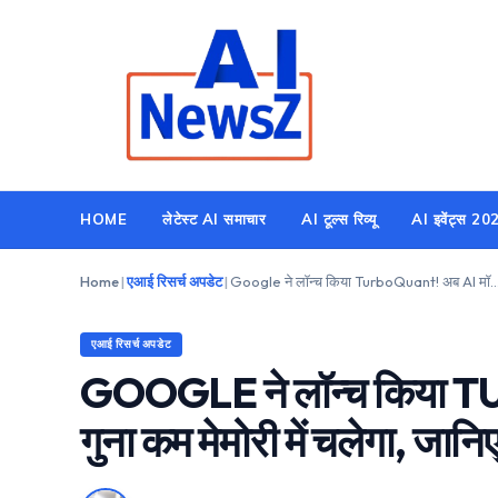
Skip
to
content
HOME
लेटेस्ट AI समाचार
AI टूल्स रिव्यू
AI इवेंट्स 20
Home
|
एआई रिसर्च अपडेट
|
Google ने लॉन्च किया TurboQuant! अब AI मॉडल 6 गुना कम मेमोरी मे
एआई रिसर्च अपडेट
GOOGLE ने लॉन्च किया 
गुना कम मेमोरी में चलेगा, जानिए