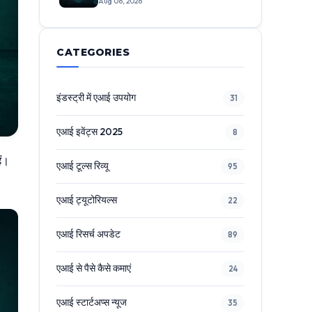
Aug 06, 2026
बड़े फीचर्स
CATEGORIES
इंडस्ट्री में एआई उपयोग
31
एआई इवेंट्स 2025
8
ं।
एआई टूल्स रिव्यू
95
एआई ट्यूटोरियल्स
22
एआई रिसर्च अपडेट
89
एआई से पैसे कैसे कमाएं
24
एआई स्टार्टअप्स न्यूज
35