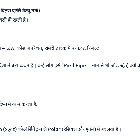
िट्स प्रति वैल्यू तक)।
ैसी ही रहती है।
– QA, कोड जनरेशन, समरी टास्क में परफेक्ट रिजल्ट।
 में बड़ा कदम है। कई लोग इसे “Pied Piper” नाम से भी जोड़ रहे हैं क्यों
्स में काम करता है:
an (x,y,z) कोऑर्डिनेट्स से Polar (रेडियस और एंगल) में बदलता है।