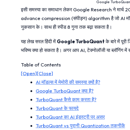
Google TurboQuant क्
इसी समस्या का समाधान लेकर Google Research ने मार्च 20
advance compression (संपीड़न) algorithm है जो AI मॉडल्स
नुकसान के। साथ ही स्पीड 8 गुना तक बढ़ा सकता है।
यह लेख सरल हिंदी में
Google TurboQuant
के बारे में पू
भविष्य क्या हो सकता है। अगर आप AI, टेक्नोलॉजी या ब्लॉगिंग मे
Table of Contents
[Open]
[Close]
AI मॉडल्स में मेमोरी की समस्या क्यों है?
Google TurboQuant क्या है?
TurboQuant कैसे काम करता है?
TurboQuant के फायदे
TurboQuant का AI इंडस्ट्री पर असर
TurboQuant vs पुरानी Quantization तकनीकें