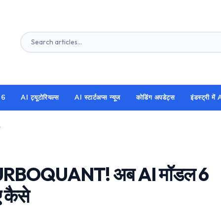
26
AI ट्यूटोरियल्स
AI स्टार्टअप्स न्यूज
कोडिंग अपडेट्स
इंडस्ट्री मे
ं चलेगा, जानिए कैसे
TURBOQUANT! अब AI मॉडल 6
 कैसे