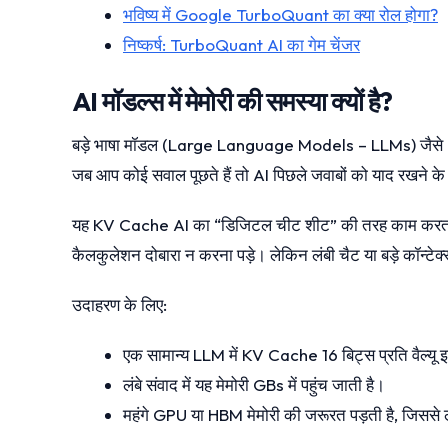
भविष्य में Google TurboQuant का क्या रोल होगा?
निष्कर्ष: TurboQuant AI का गेम चेंजर
AI मॉडल्स में मेमोरी की समस्या क्यों है?
बड़े भाषा मॉडल (Large Language Models – LLMs) जैसे Ge
जब आप कोई सवाल पूछते हैं तो AI पिछले जवाबों को याद रखने क
यह KV Cache AI का “डिजिटल चीट शीट” की तरह काम करता है। 
कैलकुलेशन दोबारा न करना पड़े। लेकिन लंबी चैट या बड़े कॉन्टेक
उदाहरण के लिए:
एक सामान्य LLM में KV Cache 16 बिट्स प्रति वैल्यू 
लंबे संवाद में यह मेमोरी GBs में पहुंच जाती है।
महंगे GPU या HBM मेमोरी की जरूरत पड़ती है, जिससे 