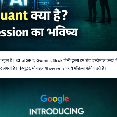
न चुका है। ChatGPT, Gemini, Grok जैसी टूल्स हम रोज इस्तेमाल करते है
र लगती है। कंप्यूटर, मोबाइल या servers पर ये मॉडल्स महंगे पड़ते हैं।