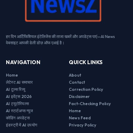
हर दिन आर्टिफिशियल इंटेलिजेंस की ताजा खबरें और अपडेट्स पाएं—AI News
वेबसाइट आपकी डेली डोज़ ऑफ एआई है।
NAVIGATION
QUICK LINKS
Home
About
लेटेस्ट AI समाचार
Contact
AI टूल्स रिव्यू
Correction Policy
AI इवेंट्स 2026
Disclaimer
AI ट्यूटोरियल्स
Fact-Checking Policy
AI स्टार्टअप्स न्यूज
Home
कोडिंग अपडेट्स
News Feed
इंडस्ट्री में AI उपयोग
Privacy Policy