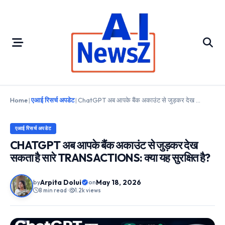
Skip
to
content
Home
|
एआई रिसर्च अपडेट
|
ChatGPT अब आपके बैंक अकाउंट से जुड़कर देख सकता है सारे Transactions: क्या यह सुरक्षित है?
एआई रिसर्च अपडेट
CHATGPT अब आपके बैंक अकाउंट से जुड़कर देख
सकता है सारे TRANSACTIONS: क्या यह सुरक्षित है?
Arpita Dolui
May 18, 2026
by
on
8 min read
•
1.2k views