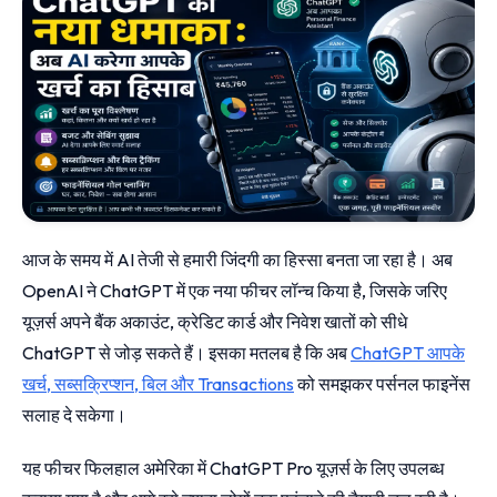
आज के समय में AI तेजी से हमारी जिंदगी का हिस्सा बनता जा रहा है। अब
OpenAI ने ChatGPT में एक नया फीचर लॉन्च किया है, जिसके जरिए
यूज़र्स अपने बैंक अकाउंट, क्रेडिट कार्ड और निवेश खातों को सीधे
ChatGPT से जोड़ सकते हैं। इसका मतलब है कि अब
ChatGPT आपके
खर्च, सब्सक्रिप्शन, बिल और Transactions
को समझकर पर्सनल फाइनेंस
सलाह दे सकेगा।
यह फीचर फिलहाल अमेरिका में ChatGPT Pro यूज़र्स के लिए उपलब्ध