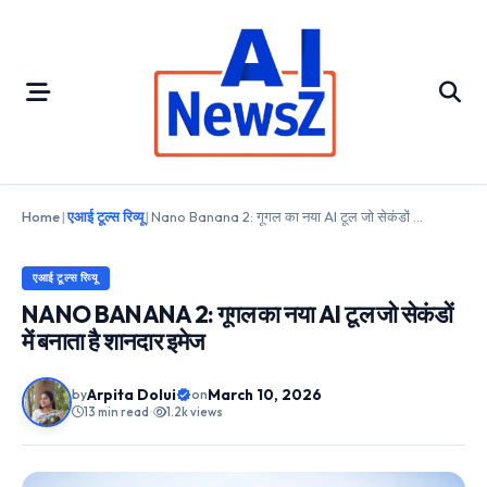
Skip
to
content
Home
|
एआई टूल्स रिव्यू
|
Nano Banana 2: गूगल का नया AI टूल जो सेकंडों में बनाता है शानदार इमेज
एआई टूल्स रिव्यू
NANO BANANA 2: गूगल का नया AI टूल जो सेकंडों
में बनाता है शानदार इमेज
Arpita Dolui
March 10, 2026
by
on
13 min read
•
1.2k views