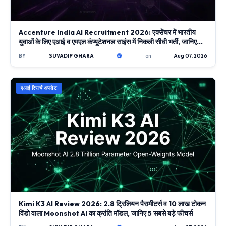
Accenture India AI Recruitment 2026: एक्सेंचर में भारतीय
युवाओं के लिए एआई व एमएल कंप्यूटेशनल साइंस में निकली सीधी भर्ती, जानिए
ऑनलाइन आवेदन प्रक्रिया
BY
SUVADIP GHARA
on
Aug 07, 2026
एआई रिसर्च अपडेट
Kimi K3 AI Review 2026: 2.8 ट्रिलियन पैरामीटर्स व 10 लाख टोकन
विंडो वाला Moonshot AI का क्रांति मॉडल, जानिए 5 सबसे बड़े फीचर्स