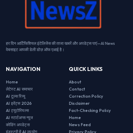
हर दिन आर्टिफिशियल इंटेलिजेंस की ताजा खबरें और अपडेट्स पाएं—AI News
वेबसाइट आपकी डेली डोज़ ऑफ एआई है।
NAVIGATION
QUICK LINKS
Home
About
लेटेस्ट AI समाचार
Contact
AI टूल्स रिव्यू
Correction Policy
AI इवेंट्स 2026
Disclaimer
AI ट्यूटोरियल्स
Fact-Checking Policy
AI स्टार्टअप्स न्यूज
Home
कोडिंग अपडेट्स
News Feed
इंडस्ट्री में AI उपयोग
Privacy Policy