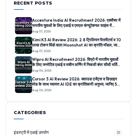
RECENT POSTS
Accenture India AI Recruitment 2026: एक्सेंचर में
भारतीय युवाओं के लिए एआई व एमएल कंप्यूटेशनल साइंस में
निकली सीधी भर्ती, जानिए ऑनलाइन आवेदन प्रक्रिया
Aug 07, 2026
Kimi K3 AI Review 2026: 2.8 ट्रिलियन पैरामीटर्स व 10
लाख टोकन विंडो वाला Moonshot AI का क्रांति मॉडल, जानिए
5 सबसे बड़े फीचर्स
Aug 07, 2026
Wipro AI Recruitment 2026: विप्रो में भारतीय युवाओं
के लिए जनरेटिव एआई व मशीन लर्निंग में निकली बंपर सीधी भर्तियां,
जानिए आवेदन लिंक
Aug 06, 2026
Cursor 3 AI Review 2026: क्लाउड एजेंट्स व डिज़ाइन
मोड के साथ स्वायत्त AI IDE का क्रांतिकारी अनुभव, जानिए 5
सबसे बड़े फीचर्स
Aug 06, 2026
CATEGORIES
इंडस्ट्री में एआई उपयोग
31