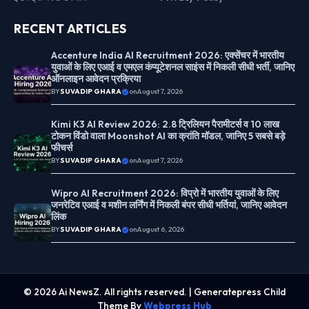
RECENT ARTICLES
Accenture India AI Recruitment 2026: एक्सेंचर में भारतीय
युवाओं के लिए एआई व एमएल कंप्यूटेशनल साइंस में निकली सीधी भर्ती, जानिए
ऑनलाइन आवेदन प्रक्रिया
BY
SUVADIP GHARA
on
August 7, 2026
Kimi K3 AI Review 2026: 2.8 ट्रिलियन पैरामीटर्स व 10 लाख
टोकन विंडो वाला Moonshot AI का क्रांति मॉडल, जानिए 5 सबसे बड़े
फीचर्स
BY
SUVADIP GHARA
on
August 7, 2026
Wipro AI Recruitment 2026: विप्रो में भारतीय युवाओं के लिए
जनरेटिव एआई व मशीन लर्निंग में निकली बंपर सीधी भर्तियां, जानिए आवेदन
लिंक
BY
SUVADIP GHARA
on
August 6, 2026
© 2026 Ai NewsZ. All rights reserved. | Generatepress Child
Theme By
Webpress Hub