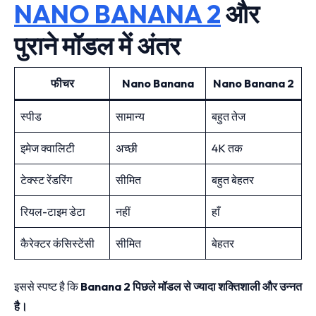
NANO BANANA 2
और
पुराने मॉडल में अंतर
फीचर
Nano Banana
Nano Banana 2
स्पीड
सामान्य
बहुत तेज
इमेज क्वालिटी
अच्छी
4K तक
टेक्स्ट रेंडरिंग
सीमित
बहुत बेहतर
रियल-टाइम डेटा
नहीं
हाँ
कैरेक्टर कंसिस्टेंसी
सीमित
बेहतर
इससे स्पष्ट है कि
Banana 2 पिछले मॉडल से ज्यादा शक्तिशाली और उन्नत
है।