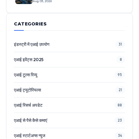
सीधी भर्तियां, जानिए आवेदन लिंक
Aug 05, 2026
CATEGORIES
इंडस्ट्री में एआई उपयोग
31
एआई इवेंट्स 2025
8
एआई टूल्स रिव्यू
95
एआई ट्यूटोरियल्स
21
एआई रिसर्च अपडेट
88
एआई से पैसे कैसे कमाएं
23
एआई स्टार्टअप्स न्यूज
34