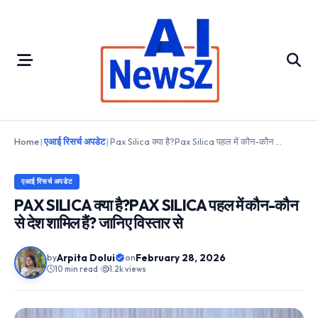
Skip
to
content
Home
|
एआई रिसर्च अपडेट
|
Pax Silica क्या है?Pax Silica पहल में कौन-कौन से देश शामिल हैं? जानिए विस्तार से
एआई रिसर्च अपडेट
PAX SILICA क्या है?PAX SILICA पहल में कौन-कौन
से देश शामिल हैं? जानिए विस्तार से
Arpita Dolui
February 28, 2026
by
on
10 min read
•
1.2k views