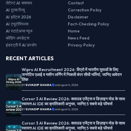
लेटेस्ट AI समाचार
Contact
AI टूल्स रिव्यू
Correction Policy
AI इवेंट्स 2026
Disclaimer
AI ट्यूटोरियल्स
Fact-Checking Policy
AI स्टार्टअप्स न्यूज
Home
कोडिंग अपडेट्स
News Feed
इंडस्ट्री में AI उपयोग
Privacy Policy
RECENT ARTICLES
Wipro AI Recruitment 2026: विप्रो में भारतीय युवाओं के लिए
जनरेटिव एआई व मशीन लर्निंग में निकली बंपर सीधी भर्तियां, जानिए आवेदन
लिंक
BY
SUVADIP GHARA
on
August 6, 2026
Cursor 3 AI Review 2026: क्लाउड एजेंट्स व डिज़ाइन मोड के साथ
स्वायत्त AI IDE का क्रांतिकारी अनुभव, जानिए 5 सबसे बड़े फीचर्स
BY
SUVADIP GHARA
on
August 6, 2026
Cursor 3 AI Review 2026: क्लाउड एजेंट्स व डिज़ाइन मोड के साथ
स्वायत्त AI IDE का क्रांतिकारी अनुभव, जानिए 5 सबसे बड़े फीचर्स