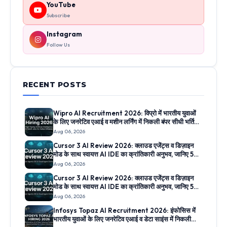
YouTube
Subscribe
Instagram
Follow Us
RECENT POSTS
Wipro AI Recruitment 2026: विप्रो में भारतीय युवाओं
के लिए जनरेटिव एआई व मशीन लर्निंग में निकली बंपर सीधी भर्तियां,
जानिए आवेदन लिंक
Aug 06, 2026
Cursor 3 AI Review 2026: क्लाउड एजेंट्स व डिज़ाइन
मोड के साथ स्वायत्त AI IDE का क्रांतिकारी अनुभव, जानिए 5
सबसे बड़े फीचर्स
Aug 06, 2026
Cursor 3 AI Review 2026: क्लाउड एजेंट्स व डिज़ाइन
मोड के साथ स्वायत्त AI IDE का क्रांतिकारी अनुभव, जानिए 5
सबसे बड़े फीचर्स
Aug 06, 2026
Infosys Topaz AI Recruitment 2026: इंफोसिस में
भारतीय युवाओं के लिए जनरेटिव एआई व डेटा साइंस में निकली