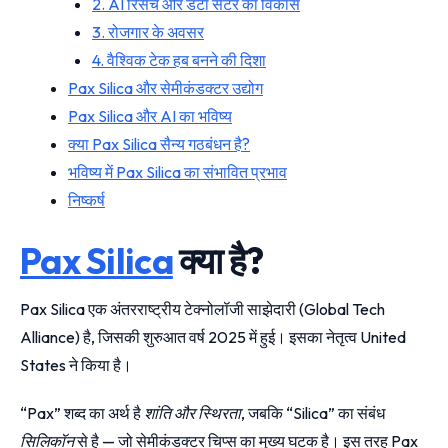
2. AI रिसर्च और डेटा सेंटर का विकास
3. रोजगार के अवसर
4. वैश्विक टेक हब बनने की दिशा
Pax Silica और सेमीकंडक्टर उद्योग
Pax Silica और AI का भविष्य
क्या Pax Silica सैन्य गठबंधन है?
भविष्य में Pax Silica का संभावित प्रभाव
निष्कर्ष
Pax Silica
क्या है?
Pax Silica एक अंतरराष्ट्रीय टेक्नोलॉजी साझेदारी (Global Tech
Alliance) है, जिसकी शुरुआत वर्ष 2025 में हुई। इसका नेतृत्व United
States ने किया है।
“Pax” शब्द का अर्थ है
शांति और स्थिरता
, जबकि “Silica” का संबंध
सिलिकॉन
से है — जो सेमीकंडक्टर चिप्स का मुख्य घटक है। इस तरह Pax