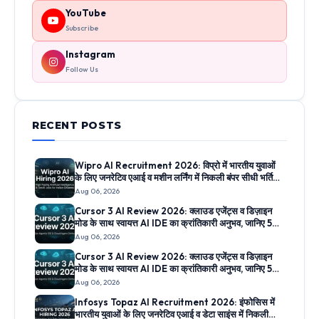
YouTube
Subscribe
Instagram
Follow Us
RECENT POSTS
Wipro AI Recruitment 2026: विप्रो में भारतीय युवाओं
के लिए जनरेटिव एआई व मशीन लर्निंग में निकली बंपर सीधी भर्तियां,
जानिए आवेदन लिंक
Aug 06, 2026
Cursor 3 AI Review 2026: क्लाउड एजेंट्स व डिज़ाइन
मोड के साथ स्वायत्त AI IDE का क्रांतिकारी अनुभव, जानिए 5
सबसे बड़े फीचर्स
Aug 06, 2026
Cursor 3 AI Review 2026: क्लाउड एजेंट्स व डिज़ाइन
मोड के साथ स्वायत्त AI IDE का क्रांतिकारी अनुभव, जानिए 5
सबसे बड़े फीचर्स
Aug 06, 2026
Infosys Topaz AI Recruitment 2026: इंफोसिस में
भारतीय युवाओं के लिए जनरेटिव एआई व डेटा साइंस में निकली