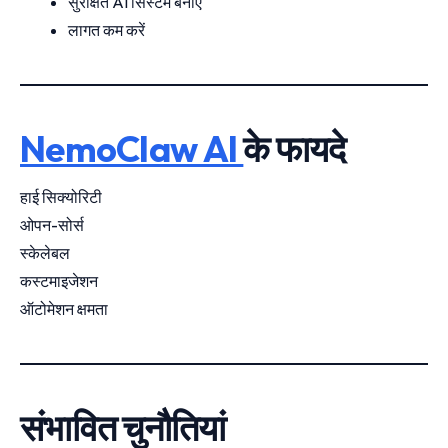
सुरक्षित AI सिस्टम बनाएं
लागत कम करें
NemoClaw AI
के फायदे
हाई सिक्योरिटी
ओपन-सोर्स
स्केलेबल
कस्टमाइजेशन
ऑटोमेशन क्षमता
संभावित चुनौतियां