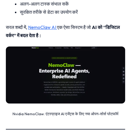
अलग-अलग टास्क संभाल सकें
सुरक्षित तरीके से डेटा का उपयोग करें
सरल शब्दों में,
NemoClaw AI
एक ऐसा सिस्टम है जो
AI को “डिजिटल
वर्कर” में बदल देता है
।
Nvidia NemoClaw: एंटरप्राइज AI एजेंट्स के लिए नया ओपन-सोर्स प्लेटफॉर्म