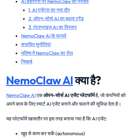
AI इंडस्ट्री पर NemoClaw का प्रभाव
1. AI एजेंट्स का नया दौर
2. ओपन-सोर्स AI का बढ़ता ट्रेंड
3. एंटरप्राइज AI का विस्तार
NemoClaw AI के फायदे
संभावित चुनौतियां
भविष्य में NemoClaw का रोल
निष्कर्ष
NemoClaw AI
क्या है?
NemoClaw AI
एक
ओपन-सोर्स AI एजेंट प्लेटफॉर्म
है, जो कंपनियों को
अपने काम के लिए स्मार्ट AI एजेंट बनाने और चलाने की सुविधा देता है।
यह प्लेटफॉर्म खासतौर पर इस तरह बनाया गया है कि AI एजेंट:
खुद से काम कर सकें (autonomous)