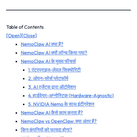
Table of Contents
[Open]
[Close]
NemoClaw AI क्या है?
NemoClaw AI क्यों लॉन्च किया गया?
NemoClaw AI के मुख्य फीचर्स
1. एंटरप्राइज-लेवल सिक्योरिटी
2. ओपन-सोर्स प्लेटफॉर्म
3. AI एजेंट्स द्वारा ऑटोमेशन
4. हार्डवेयर-अग्नोस्टिक (Hardware-Agnostic)
5. NVIDIA Nemo के साथ इंटीग्रेशन
NemoClaw AI कैसे काम करता है?
NemoClaw vs OpenClaw: क्या अंतर है?
किन कंपनियों को फायदा होगा?