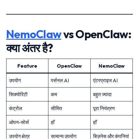
NemoClaw
vs OpenClaw:
क्या अंतर है?
Feature
OpenClaw
NemoClaw
उपयोग
पर्सनल AI
एंटरप्राइज AI
सिक्योरिटी
कम
बहुत ज्यादा
कंट्रोल
सीमित
पूरा नियंत्रण
ओपन-सोर्स
हाँ
हाँ
उपयोग क्षेत्र
सामान्य उपयोग
बिज़नेस और कंपनियां