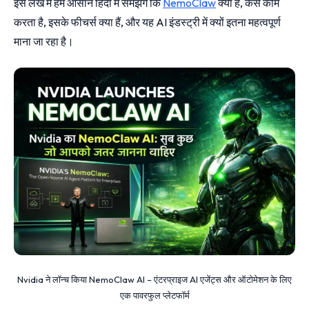
इस लेख में हम आसान हिंदी में समझेंगे कि
NemoClaw
क्या है, कैसे काम
करता है, इसके फीचर्स क्या हैं, और यह AI इंडस्ट्री में क्यों इतना महत्वपूर्ण
माना जा रहा है।
Nvidia ने लॉन्च किया NemoClaw AI – एंटरप्राइज AI एजेंट्स और ऑटोमेशन के लिए
एक पावरफुल प्लेटफॉर्म