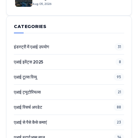
सीधी भर्तियां, जानिए आवेदन लिंक
Aug 05, 2026
CATEGORIES
इंडस्ट्री में एआई उपयोग
31
एआई इवेंट्स 2025
8
एआई टूल्स रिव्यू
95
एआई ट्यूटोरियल्स
21
एआई रिसर्च अपडेट
88
एआई से पैसे कैसे कमाएं
23
एआई स्टार्टअप्स न्यूज
34