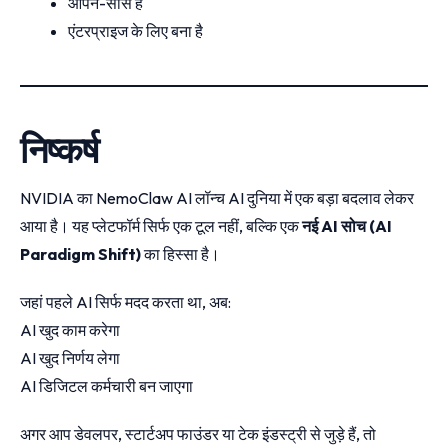
ओपन-सोर्स है
एंटरप्राइज के लिए बना है
निष्कर्ष
NVIDIA का NemoClaw AI लॉन्च AI दुनिया में एक बड़ा बदलाव लेकर
आया है। यह प्लेटफॉर्म सिर्फ एक टूल नहीं, बल्कि एक
नई AI सोच (AI
Paradigm Shift)
का हिस्सा है।
जहां पहले AI सिर्फ मदद करता था, अब:
AI खुद काम करेगा
AI खुद निर्णय लेगा
AI डिजिटल कर्मचारी बन जाएगा
अगर आप डेवलपर, स्टार्टअप फाउंडर या टेक इंडस्ट्री से जुड़े हैं, तो