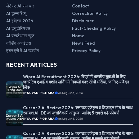
लेटेस्ट AI समाचार
Contact
AI टूल्स रिव्यू
Correction Policy
AI इवेंट्स 2026
Disclaimer
AI ट्यूटोरियल्स
Fact-Checking Policy
AI स्टार्टअप्स न्यूज
Home
कोडिंग अपडेट्स
News Feed
इंडस्ट्री में AI उपयोग
Privacy Policy
RECENT ARTICLES
Wipro AI Recruitment 2026: विप्रो में भारतीय युवाओं के लिए
जनरेटिव एआई व मशीन लर्निंग में निकली बंपर सीधी भर्तियां, जानिए आवेदन
लिंक
BY
SUVADIP GHARA
on
August 6, 2026
Cursor 3 AI Review 2026: क्लाउड एजेंट्स व डिज़ाइन मोड के साथ
स्वायत्त AI IDE का क्रांतिकारी अनुभव, जानिए 5 सबसे बड़े फीचर्स
BY
SUVADIP GHARA
on
August 6, 2026
Cursor 3 AI Review 2026: क्लाउड एजेंट्स व डिज़ाइन मोड के साथ
स्वायत्त AI IDE का क्रांतिकारी अनुभव, जानिए 5 सबसे बड़े फीचर्स