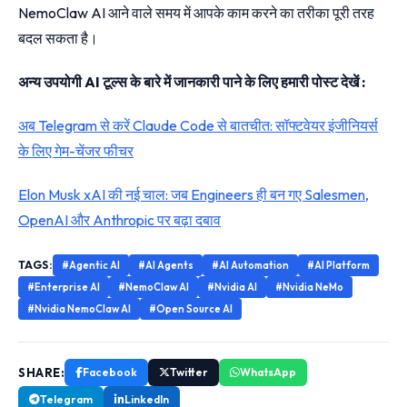
NemoClaw AI आने वाले समय में आपके काम करने का तरीका पूरी तरह
बदल सकता है।
अन्य उपयोगी AI टूल्स के बारे में जानकारी पाने के लिए हमारी पोस्ट देखें :
अब Telegram से करें Claude Code से बातचीत: सॉफ्टवेयर इंजीनियर्स
के लिए गेम-चेंजर फीचर
Elon Musk xAI की नई चाल: जब Engineers ही बन गए Salesmen,
OpenAI और Anthropic पर बढ़ा दबाव
TAGS:
#Agentic AI
#AI Agents
#AI Automation
#AI Platform
#Enterprise AI
#NemoClaw AI
#Nvidia AI
#Nvidia NeMo
#Nvidia NemoClaw AI
#Open Source AI
SHARE:
Facebook
Twitter
WhatsApp
Telegram
LinkedIn