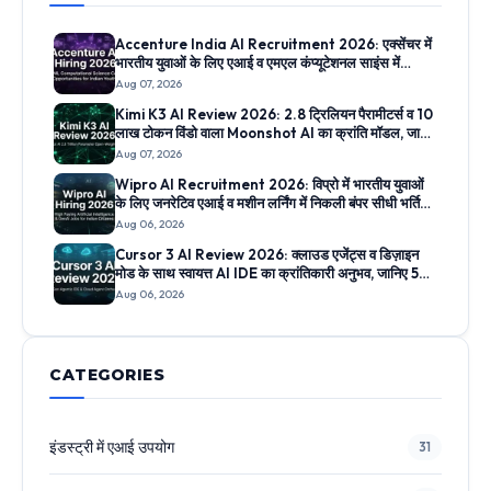
Accenture India AI Recruitment 2026: एक्सेंचर में
भारतीय युवाओं के लिए एआई व एमएल कंप्यूटेशनल साइंस में
निकली सीधी भर्ती, जानिए ऑनलाइन आवेदन प्रक्रिया
Aug 07, 2026
Kimi K3 AI Review 2026: 2.8 ट्रिलियन पैरामीटर्स व 10
लाख टोकन विंडो वाला Moonshot AI का क्रांति मॉडल, जानिए
5 सबसे बड़े फीचर्स
Aug 07, 2026
Wipro AI Recruitment 2026: विप्रो में भारतीय युवाओं
के लिए जनरेटिव एआई व मशीन लर्निंग में निकली बंपर सीधी भर्तियां,
जानिए आवेदन लिंक
Aug 06, 2026
Cursor 3 AI Review 2026: क्लाउड एजेंट्स व डिज़ाइन
मोड के साथ स्वायत्त AI IDE का क्रांतिकारी अनुभव, जानिए 5
सबसे बड़े फीचर्स
Aug 06, 2026
CATEGORIES
इंडस्ट्री में एआई उपयोग
31