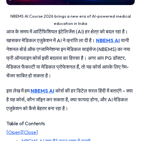
NBEMS AI Course 2026 brings a new era of AI-powered medical
education in India
आज के समय में आर्टिफिशियल इंटेलिजेंस (AI) हर क्षेत्र को बदल रहा है।
खासकर मेडिकल एजुकेशन में AI ने क्रांति ला दी है।
NBEMS AI
यानी
नेशनल बोर्ड ऑफ एग्जामिनेशन्स इन मेडिकल साइंसेज (NBEMS) का नया
फ्री ऑनलाइन कोर्स इसी बदलाव का हिस्सा है। अगर आप PG डॉक्टर,
मेडिकल फैकल्टी या मेडिकल प्रोफेशनल हैं, तो यह कोर्स आपके लिए गेम-
चेंजर साबित हो सकता है।
इस लेख में हम
NBEMS AI
कोर्स की हर डिटेल सरल हिंदी में बताएंगे – क्या
है यह कोर्स, कौन जॉइन कर सकता है, क्या फायदा होगा, और AI मेडिकल
एजुकेशन को कैसे बेहतर बना रहा है।
Table of Contents
[Open]
[Close]
NBEMS AI क्या है? सरल भाषा में समझें