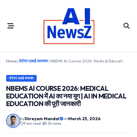
Skip
to
content
Home
|
लेटेस्ट एआई समाचार
|
NBEMS AI Course 2026: Medical Education में AI का नया युग | AI in Medical Education की पूरी जानकारी
लेटेस्ट एआई समाचार
NBEMS AI COURSE 2026: MEDICAL
EDUCATION में AI का नया युग | AI IN MEDICAL
EDUCATION की पूरी जानकारी
Shreyam Mandal
March 25, 2026
by
on
9 min read
•
1.2k views