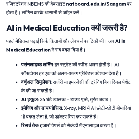
रजिस्ट्रेशन NBEMS की वेबसाइट
natboard.edu.in/Sangam
पर
होता है। लॉगिन करके आसानी से जॉइन करें।
AI in Medical Education क्यों जरूरी है?
पहले मेडिकल पढ़ाई सिर्फ किताबों और लेक्चर्स पर टिकी थी। अब
AI in
Medical Education
ने सब बदल दिया है।
पर्सनलाइज्ड लर्निंग
: हर स्टूडेंट की स्पीड अलग होती है। AI
सॉफ्टवेयर हर एक को अलग-अलग प्रैक्टिस क्वेश्चन देता है।
वर्चुअल सिमुलेशन
: सर्जरी या इमरजेंसी की ट्रेनिंग बिना रियल पेशेंट
के की जा सकती है।
AI ट्यूटर
: 24 घंटे उपलब्ध – डाउट पूछो, तुरंत जवाब।
इमेजिंग और डायग्नोसिस
: X-ray, MRI में AI छोटी-छोटी बीमारियां
भी पकड़ लेता है, जो डॉक्टर मिस कर सकते हैं।
रिसर्च तेज
: हजारों पेपर्स को सेकंडों में एनालाइज करता है।