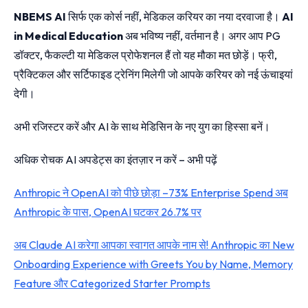
NBEMS AI
सिर्फ एक कोर्स नहीं, मेडिकल करियर का नया दरवाजा है।
AI
in Medical Education
अब भविष्य नहीं, वर्तमान है। अगर आप PG
डॉक्टर, फैकल्टी या मेडिकल प्रोफेशनल हैं तो यह मौका मत छोड़ें। फ्री,
प्रैक्टिकल और सर्टिफाइड ट्रेनिंग मिलेगी जो आपके करियर को नई ऊंचाइयां
देगी।
अभी रजिस्टर करें और AI के साथ मेडिसिन के नए युग का हिस्सा बनें।
अधिक रोचक AI अपडेट्स का इंतज़ार न करें – अभी पढ़ें
Anthropic ने OpenAI को पीछे छोड़ा –73% Enterprise Spend अब
Anthropic के पास, OpenAI घटकर 26.7% पर
अब Claude AI करेगा आपका स्वागत आपके नाम से! Anthropic का New
Onboarding Experience with Greets You by Name, Memory
Feature और Categorized Starter Prompts