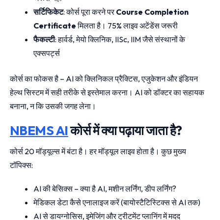
सर्टिफिकेट
: कोर्स पूरा करने पर
Course Completion
Certificate
मिलता है। 75% लाइव अटेंडेंस जरूरी
फैकल्टी
: हार्वर्ड, मेयो क्लिनिक, IISc, IIM जैसे संस्थानों के
एक्सपर्ट्स
कोर्स का फोकस है – AI को क्लिनिकल प्रैक्टिस, एजुकेशन और इंडियन
हेल्थ सिस्टम में सही तरीके से इस्तेमाल करना। AI को डॉक्टर का सहायक
बनाना, न कि उसकी जगह लेना।
NBEMS AI
कोर्स में क्या पढ़ाया जाता है?
कोर्स 20 मॉड्यूल्स में बंटा है। हर मॉड्यूल लाइव होता है। कुछ मुख्य
टॉपिक्स:
AI की बेसिक्स – क्या है AI, मशीन लर्निंग, डीप लर्निंग?
मेडिकल डेटा कैसे एनालाइज करें (बायोस्टैटिस्टिक्स से AI तक)
AI से डायग्नोसिस, इमेजिंग और ट्रीटमेंट प्लानिंग में मदद