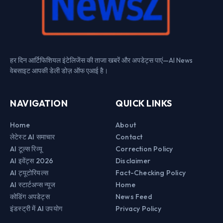
हर दिन आर्टिफिशियल इंटेलिजेंस की ताजा खबरें और अपडेट्स पाएं—AI News
वेबसाइट आपकी डेली डोज़ ऑफ एआई है।
NAVIGATION
QUICK LINKS
Home
About
लेटेस्ट AI समाचार
Contact
AI टूल्स रिव्यू
Correction Policy
AI इवेंट्स 2026
Disclaimer
AI ट्यूटोरियल्स
Fact-Checking Policy
AI स्टार्टअप्स न्यूज
Home
कोडिंग अपडेट्स
News Feed
इंडस्ट्री में AI उपयोग
Privacy Policy