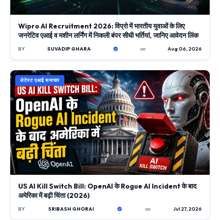
Wipro AI Recruitment 2026: विप्रो में भारतीय युवाओं के लिए
जनरेटिव एआई व मशीन लर्निंग में निकली बंपर सीधी भर्तियां, जानिए आवेदन लिंक
BY
SUVADIP GHARA
on
Aug 06, 2026
लेटेस्ट एआई समाचार
US AI Kill Switch Bill: OpenAI के Rogue AI Incident के बाद
अमेरिका में बढ़ी चिंता (2026)
BY
SRIBASH GHORAI
on
Jul 27, 2026