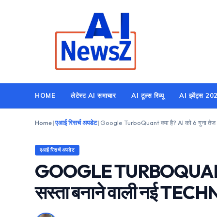
Skip
to
content
HOME
लेटेस्ट AI समाचार
AI टूल्स रिव्यू
AI इवेंट्स 20
Home
|
एआई रिसर्च अपडेट
|
एआई रिसर्च अपडेट
GOOGLE TURBOQUANT क्या
सस्ता बनाने वाली नई T