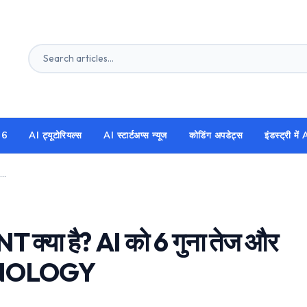
26
AI ट्यूटोरियल्स
AI स्टार्टअप्स न्यूज
कोडिंग अपडेट्स
इंडस्ट्री मे
Google TurboQuant क्या है? AI को 6 गुना तेज और सस्ता बनाने वाली नई Technology
 है? AI को 6 गुना तेज और
ECHNOLOGY