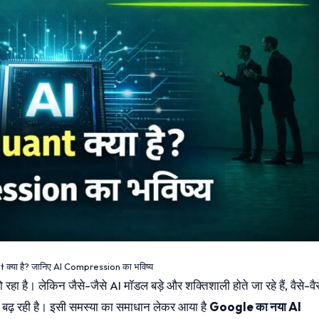
या है? जानिए AI Compression का भविष्य
हा है। लेकिन जैसे-जैसे AI मॉडल बड़े और शक्तिशाली होते जा रहे हैं, वैसे-वैस
 भी बढ़ रही है। इसी समस्या का समाधान लेकर आया है
Google का नया AI