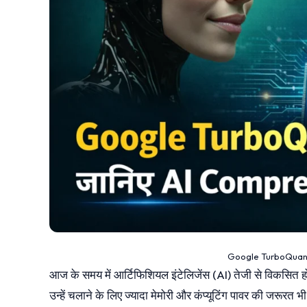
Google TurboQuant क्
आज के समय में आर्टिफिशियल इंटेलिजेंस (AI) तेजी से विकसित हो र
उन्हें चलाने के लिए ज्यादा मेमोरी और कंप्यूटिंग पावर की जरूरत