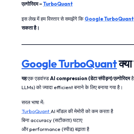
एल्गोरिदम –
TurboQuant
इस लेख में हम विस्तार से समझेंगे कि
Google TurboQuant
सकता है।
Google TurboQuant
क्या 
यह
एक एडवांस्ड
AI compression (डेटा संपीड़न) एल्गोरिदम
ह
LLMs) को ज्यादा efficient बनाने के लिए बनाया गया है।
सरल भाषा में:
TurboQuant
AI मॉडल की मेमोरी को कम करता है
बिना accuracy (सटीकता) घटाए
और performance (स्पीड) बढ़ाता है