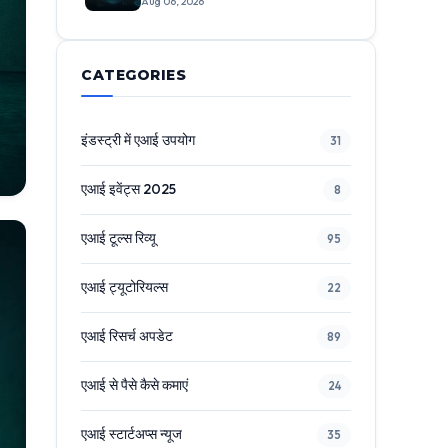
Aug 06, 2026
बड़े फीचर्स
CATEGORIES
इंडस्ट्री में एआई उपयोग
31
एआई इवेंट्स 2025
8
एआई टूल्स रिव्यू
95
एआई ट्यूटोरियल्स
22
एआई रिसर्च अपडेट
89
एआई से पैसे कैसे कमाएं
24
एआई स्टार्टअप्स न्यूज
35