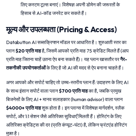
लिए कस्टम टूल्स बनाएं। विशेषज्ञ अपनी डोमेन की जरूरतों के
हिसाब से AI-कॉड जनरेट कर सकते हैं।
मूल्य और उपलब्धता (Pricing & Access)
Databutton AI सब्सक्रिप्शन मॉडल पर आधारित है। शुरुआती स्तर का
प्लान
$20 प्रति माह
है, जिसमें आपको प्रति माह 75 क्रेडिट मिलते हैं (आप
प्रति माह जितना चाहें उतना ऐप बना सकते हैं)। यह प्लान खासतौर पर
गैर-
तकनीकी उपयोगकर्ताओं
के लिए है जो AI की मदद से ऐप बनाना चाहते हैं।
अगर आपको और सपोर्ट चाहिए तो उच्च-स्तरीय प्लान हैं: उदाहरण के लिए AI
के साथ इंसान सपोर्ट वाला प्लान
$700 प्रति माह
का है, जबकि प्रमुख
बिजनेसों के लिए AI + मानव सलाहकार (human advisor) वाला प्लान
$4000+ प्रति माह
शुरू होता है। इन प्लान्स में विशेषज्ञ मार्गदर्शन, स्लैक
सपोर्ट, और 1:1 सेशन जैसे अतिरिक्त सुविधाएँ मिलती हैं। होस्टिंग के लिए
अतिरिक्त क्रेडिट्स की दर (प्रति कंप्यूट-घंटा) है, लेकिन फ्रंटएंड होस्टिंग
मुफ़्त है।