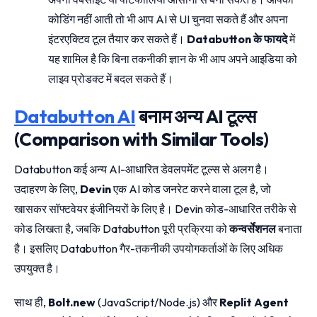
कोडिंग नहीं आती तो भी आप AI से UI चुनवा सकते हैं और अपना
इंटरएक्टिव टूल तैयार कर सकते हैं।
Databutton के फायदे
में
यह शामिल है कि बिना तकनीकी ज्ञान के भी आप अपने आइडिया को
लाइव प्रोडक्ट में बदल सकते हैं।
Databutton AI
बनाम अन्य AI टूल्स
(Comparison with Similar Tools)
Databutton कई अन्य AI-आधारित डेवलपमेंट टूल्स से अलग है।
उदाहरण के लिए,
Devin
एक AI कोड जनरेट करने वाला टूल है, जो
खासकर सॉफ्टवेयर इंजीनियरों के लिए है। Devin कोड-आधारित तरीके से
कोड लिखता है, जबकि Databutton पूरी प्रक्रिया को
कन्वर्सेशनल
बनाता
है। इसलिए Databutton गैर-तकनीकी उपयोगकर्ताओं के लिए अधिक
उपयुक्त है।
साथ ही,
Bolt.new
(JavaScript/Node.js) और
Replit Agent