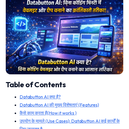
Table of Contents
Databutton AI क्या है?
Databutton AI की मुख्य विशेषताएं (Features)
कैसे काम करता है(How it works )
उपयोग के मामले (Use Cases): Databutton AI कई कार्यों के