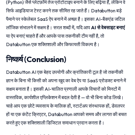
(Python) जैसे प्लेटफ़ॉर्म तेज प्रोटोटाइप बनाने के लिए बढ़िया हैं, लेकिन वे
सिर्फ आइडियाज टेस्ट करने तक सीमित रह जाते हैं। Databutton बड़े
पैमाने पर स्केलेबल SaaS ऐप बनाने में अच्छा है। इसका AI-बैकएंड जटिल
लॉजिक संभालने में सक्षम है। सरल शब्दों में, यदि आप
AI से वेबसाइट बनाएं
या ऐप बनाएं चाहते हैं और आपके पास तकनीकी टीम नहीं है, तो
Databutton एक शक्तिशाली और किफायती विकल्प है।
निष्कर्ष (Conclusion)
Databutton AI एक बेहद उपयोगी और क्रांतिकारी टूल है जो तकनीकी
ज्ञान के बिना भी किसी को अपना खुद का वेब ऐप या SaaS प्रोडक्ट बनाने में
सक्षम बनाता है। इसकी AI-चालित प्रणाली आपके विचारों को मिनटों में
वास्तविक, कार्यशील एप्लिकेशन में बदल देती है — वो भी बिना कोड लिखे।
चाहे आप एक छोटे व्यवसाय के मालिक हों, स्टार्टअप संस्थापक हों, डेवलपर
हों या एक कंटेंट क्रिएटर, Databutton आपको समय और लागत की बचत
करते हुए एक शक्तिशाली डिजिटल समाधान प्रदान करता है।