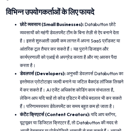
विभिन्न उपयोगकर्ताओं के लिए फायदे
छोटे व्यवसाय (Small Businesses):
Databutton छोटे
व्यवसायों को महंगी डेवलपमेंट टीम के बिना तेज़ी से ऐप बनाने देता
है। इससे शुरुआती उद्यमी कम लागत में अपना SaaS प्रॉडक्ट या
आंतरिक टूल तैयार कर सकते हैं। यह पुराने डिजाइन और
कार्यप्रणाली को एआई से अपग्रेड करता है और नए अवसर पैदा
करता है।
डेवलपर्स (Developers):
अनुभवी डेवलपर्स Databutton का
इस्तेमाल प्रोटोटाइप जल्दी बनाने या जटिल बैकएंड लॉजिक लिखने
में कर सकते हैं। AI एजेंट अधिकांश कोडिंग काम संभालता है,
लेकिन आप यदि चाहें तो कोड एडिटर में सीधे बदलाव भी कर सकते
हैं। परिणामस्वरूप डेवेलपमेंट का समय बहुत कम हो जाता है।
कंटेंट क्रिएटर्स (Content Creators):
यदि आप ब्लॉगर,
यूट्यूबर या डिजिटल क्रिएटर हैं, तो Databutton की मदद से
अपनी वेबसाइट या पोर्टफोलियो आसानी से बना सकते हैं। आपको