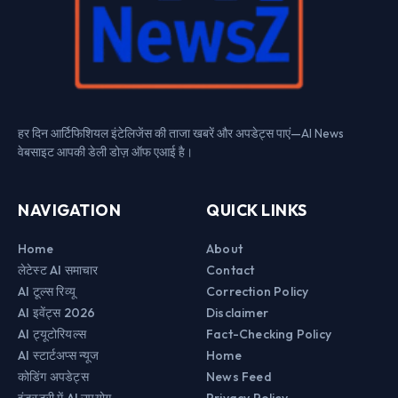
हर दिन आर्टिफिशियल इंटेलिजेंस की ताजा खबरें और अपडेट्स पाएं—AI News
वेबसाइट आपकी डेली डोज़ ऑफ एआई है।
NAVIGATION
QUICK LINKS
Home
About
लेटेस्ट AI समाचार
Contact
AI टूल्स रिव्यू
Correction Policy
AI इवेंट्स 2026
Disclaimer
AI ट्यूटोरियल्स
Fact-Checking Policy
AI स्टार्टअप्स न्यूज
Home
कोडिंग अपडेट्स
News Feed
इंडस्ट्री में AI उपयोग
Privacy Policy