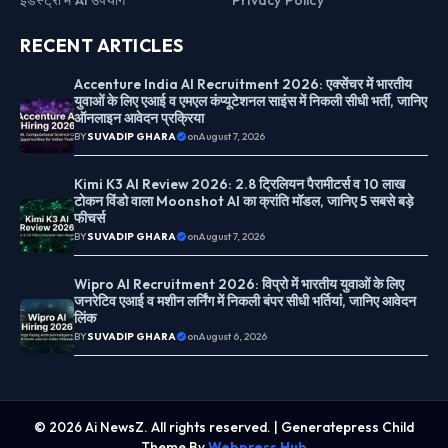
RECENT ARTICLES
Accenture India AI Recruitment 2026: एक्सेंचर में भारतीय
युवाओं के लिए एआई व एमएल कंप्यूटेशनल साइंस में निकली सीधी भर्ती, जानिए
ऑनलाइन आवेदन प्रक्रिया
BY
SUVADIP GHARA
on
August 7, 2026
Kimi K3 AI Review 2026: 2.8 ट्रिलियन पैरामीटर्स व 10 लाख
टोकन विंडो वाला Moonshot AI का क्रांति मॉडल, जानिए 5 सबसे बड़े
फीचर्स
BY
SUVADIP GHARA
on
August 7, 2026
Wipro AI Recruitment 2026: विप्रो में भारतीय युवाओं के लिए
जनरेटिव एआई व मशीन लर्निंग में निकली बंपर सीधी भर्तियां, जानिए आवेदन
लिंक
BY
SUVADIP GHARA
on
August 6, 2026
© 2026 Ai NewsZ. All rights reserved. | Generatepress Child
Theme By
Webpress Hub