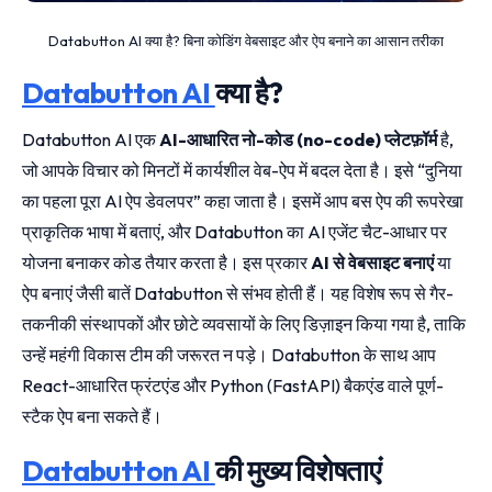
Databutton AI क्या है? बिना कोडिंग वेबसाइट और ऐप बनाने का आसान तरीका
Databutton AI
क्या है?
Databutton AI एक
AI-आधारित नो-कोड (no-code) प्लेटफ़ॉर्म
है,
जो आपके विचार को मिनटों में कार्यशील वेब-ऐप में बदल देता है। इसे “दुनिया
का पहला पूरा AI ऐप डेवलपर” कहा जाता है। इसमें आप बस ऐप की रूपरेखा
प्राकृतिक भाषा में बताएं, और Databutton का AI एजेंट चैट-आधार पर
योजना बनाकर कोड तैयार करता है। इस प्रकार
AI से वेबसाइट बनाएं
या
ऐप बनाएं जैसी बातें Databutton से संभव होती हैं। यह विशेष रूप से गैर-
तकनीकी संस्थापकों और छोटे व्यवसायों के लिए डिज़ाइन किया गया है, ताकि
उन्हें महंगी विकास टीम की जरूरत न पड़े। Databutton के साथ आप
React-आधारित फ्रंटएंड और Python (FastAPI) बैकएंड वाले पूर्ण-
स्टैक ऐप बना सकते हैं।
Databutton AI
की मुख्य विशेषताएं