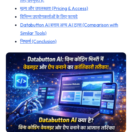
लिए उपयुक्त है:
मूल्य और उपलब्धता (Pricing & Access)
विभिन्न उपयोगकर्ताओं के लिए फायदे
Databutton AI बनाम अन्य AI टूल्स (Comparison with
Similar Tools)
निष्कर्ष (Conclusion)