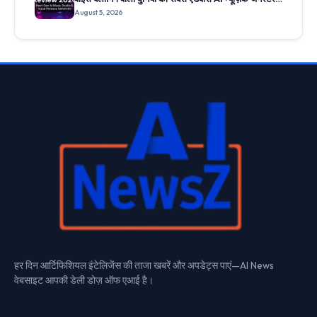
जानिए 5 सबसे बड़े फीचर्स
August 5, 2026
हर दिन आर्टिफिशियल इंटेलिजेंस की ताजा खबरें और अपडेट्स पाएं—AI News
वेबसाइट आपकी डेली डोज़ ऑफ एआई है।