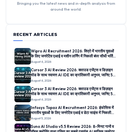
Bringing you the latest news and in-depth analysis from
around the world.
RECENT ARTICLES
Wipro AI Recruitment 2026: विप्रो में भारतीय युवाओं
के लिए जनरेटिव एआई व मशीन लर्निंग में निकली बंपर सीधी भर्तियां,
जानिए आवेदन लिंक
August 6, 2026
Cursor 3 AI Review 2026: क्लाउड एजेंट्स व डिज़ाइन
मोड के साथ स्वायत्त AI IDE का क्रांतिकारी अनुभव, जानिए 5
सबसे बड़े फीचर्स
August 6, 2026
Cursor 3 AI Review 2026: क्लाउड एजेंट्स व डिज़ाइन
मोड के साथ स्वायत्त AI IDE का क्रांतिकारी अनुभव, जानिए 5
सबसे बड़े फीचर्स
August 6, 2026
Infosys Topaz AI Recruitment 2026: इंफोसिस में
भारतीय युवाओं के लिए जनरेटिव एआई व डेटा साइंस में निकली
सीधी भर्तियां, जानिए आवेदन लिंक
August 5, 2026
Suno AI Studio v5.5 Review 2026: 8-मिनट गानों व
वॉइस क्लोनिंग वाला दुनिया का सबसे एडवांस AI म्यूज़िक जनरेटर,